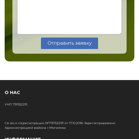
Отправить заявку
О НАС
УНП 791152291
Св-во о госрегистрации №791152291 от 17.10.2018. Зарегистрировано
Администрацией района г.Могилева