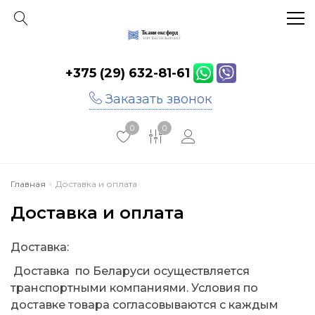
+375 (29) 632-81-61
Главная
Заказать звонок
Каталог
0
0
Акции
Инфо
Главная
Доставка и оплата
Отзывы
Доставка и оплата
Контакты
Доставка:
Доставка по Беларуси осуществляется
транспортными компаниями. Условия по
доставке товара согласовываются с каждым