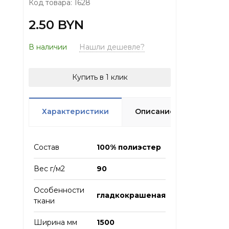
Код товара: 1628
2.50 BYN
В наличии
Нашли дешевле?
Купить в 1 клик
Характеристики
Описание
Отзыв
Состав
100% полиэстер
Вес г/м2
90
Особенности
гладкокрашеная
ткани
Ширина мм
1500