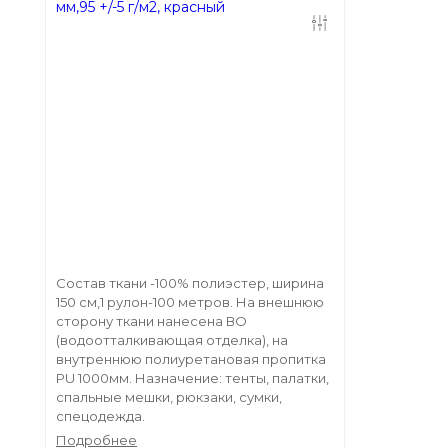
Состав ткани -100% полиэстер, ширина
150 см,1 рулон-100 метров. На внешнюю
сторону ткани нанесена ВО
(водоотталкивающая отделка), на
внутреннюю полиуретановая пропитка
PU 1000мм. Назначение: тенты, палатки,
спальные мешки, рюкзаки, сумки,
спецодежда.
Подробнее