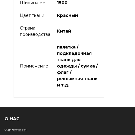
Ширина мм
1500
Цвет ткани
Красный
Страна
Китай
производства
палатка /
подкладочная
ткань для
Применение
одежды / сумка /
флаг /
рекламная ткань
и т.д.
О НАС
УНП 791152291