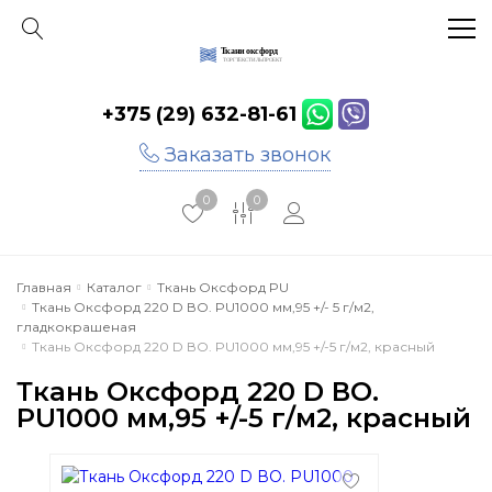
+375 (29) 632-81-61
Главная
Заказать звонок
Каталог
0
0
Акции
Инфо
Главная
Каталог
Ткань Оксфорд PU
Ткань Оксфорд 220 D ВО. PU1000 мм,95 +/- 5 г/м2,
Отзывы
гладкокрашеная
Ткань Оксфорд 220 D ВО. PU1000 мм,95 +/-5 г/м2, красный
Контакты
Ткань Оксфорд 220 D ВО.
PU1000 мм,95 +/-5 г/м2, красный