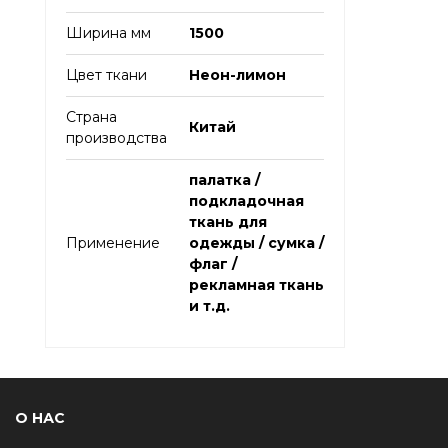
Ширина мм
1500
Цвет ткани
Неон-лимон
Страна
Китай
производства
палатка /
подкладочная
ткань для
Применение
одежды / сумка /
флаг /
рекламная ткань
и т.д.
О НАС