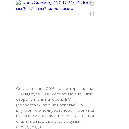
Состав ткани -100% полиэстер, ширина
150 см,1 рулон-100 метров. На внешнюю
сторону ткани нанесена ВО
(водоотталкивающая отделка), на
внутреннюю полиуретановая пропитка
PU 1000мм. Назначение: тенты, палатки,
спальные мешки, рюкзаки, сумки,
спецодежда.