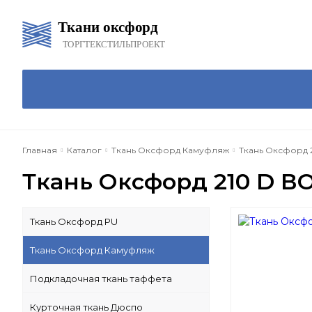
Главная
Каталог
Акц
Главная
Каталог
Ткань Оксфорд Камуфляж
Ткань Оксфорд 2
Ткань Оксфорд 210 D В
Ткань Оксфорд PU
Ткань Оксфорд Камуфляж
Подкладочная ткань таффета
Курточная ткань Дюспо