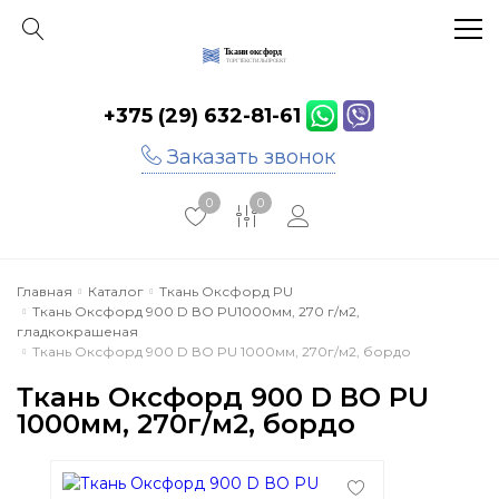
+375 (29) 632-81-61
Главная
Заказать звонок
Каталог
0
0
Акции
Инфо
Главная
Каталог
Ткань Оксфорд PU
Ткань Оксфорд 900 D ВО PU1000мм, 270 г/м2,
Отзывы
гладкокрашеная
Ткань Оксфорд 900 D ВО PU 1000мм, 270г/м2, бордо
Контакты
Ткань Оксфорд 900 D ВО PU
1000мм, 270г/м2, бордо